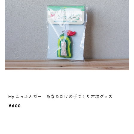
My こっふんだー あなただけの手づくり古墳グッズ
¥600