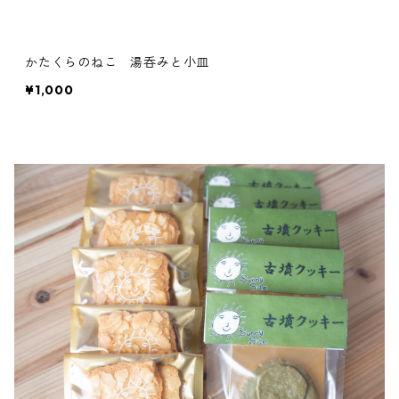
かたくらのねこ 湯呑みと小皿
¥1,000