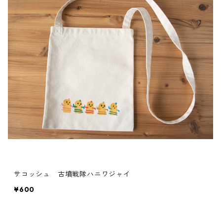
サコッシュ 古墳戦隊ハニワジャイ
¥600