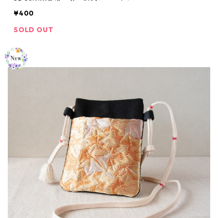
¥400
SOLD OUT