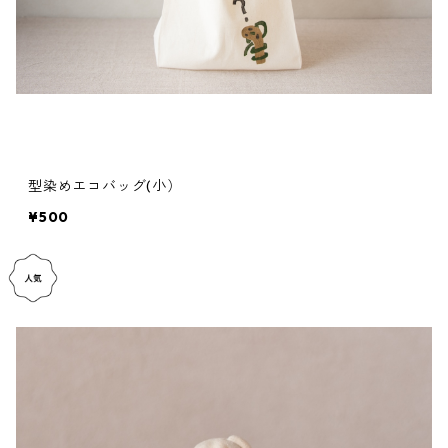
型染めエコバッグ(小）
¥500