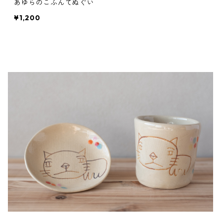
あゆらのこふんてぬぐい
¥1,200