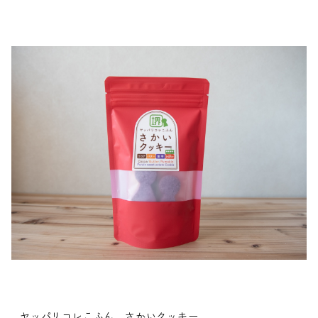
ヤッパリコレこふん さかいクッキー