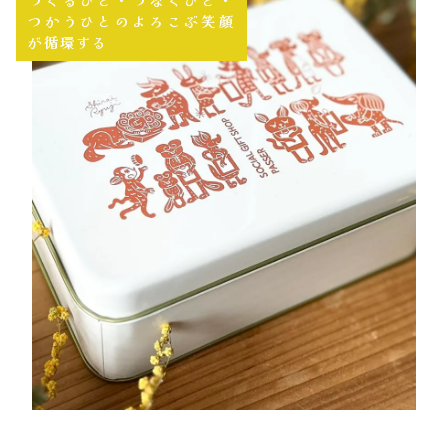
つくるひと・つなぐひと・
つかうひとのよろこぶ笑顔
が循環する