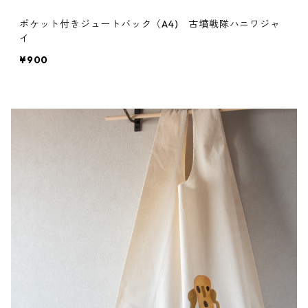
ポケット付きジュートバック（A4) 古墳戦隊ハニワジャ
イ
¥900