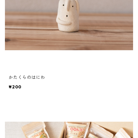
かたくらのはにわ
¥200